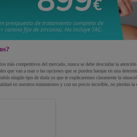
os?
ios más competitivos del mercado, nunca se debe descuidar la atención y
riales que van a usar o las opciones que se pueden barajar en una determ
endrás ningún tipo de duda ya que te explicaremos claramente la situac
alidad en nuestros tratamientos y con un precio increíble, no pierdas la