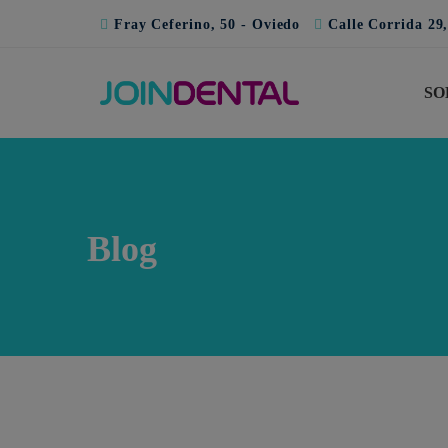
Fray Ceferino, 50 - Oviedo
Calle Corrida 29,
SO
Blog