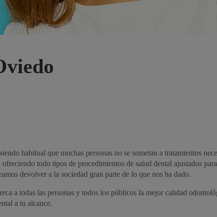
Oviedo
, siendo habitual que muchas personas no se sometan a tratamientos nec
d ofreciendo todo tipos de procedimientos de salud dental ajustados para
eamos devolver a la sociedad gran parte de lo que nos ha dado.
ca a todas las personas y todos los públicos la mejor calidad odontoló
ntal a tu alcance.