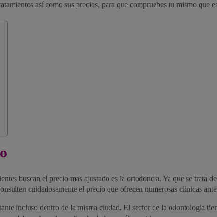
ratamientos así como sus precios, para que compruebes tu mismo que es p
do
ientes buscan el precio mas ajustado es la ortodoncia. Ya que se trata d
 consulten cuidadosamente el precio que ofrecen numerosas clínicas antes
tante incluso dentro de la misma ciudad. El sector de la odontología tien