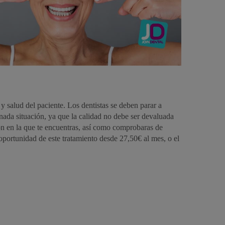
 salud del paciente. Los dentistas se deben parar a
inada situación, ya que la calidad no debe ser devaluada
ión en la que te encuentras, así como comprobaras de
 oportunidad de este tratamiento desde 27,50€ al mes, o el