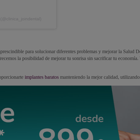
(@clinica_joindental)
mprescindible para solucionar diferentes problemas y mejorar la Salud 
ofrecemos la posibilidad de mejorar tu sonrisa sin sacrificar tu economí
oporcionarte
implantes baratos
manteniendo la mejor calidad, utilizando