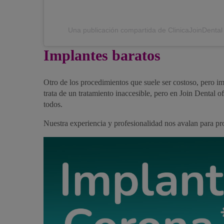
Una publicación compartida de ClinicaJoinDental 
Implantes baratos
Otro de los procedimientos que suele ser costoso, pero i
trata de un tratamiento inaccesible, pero en Join Dental 
todos.
Nuestra experiencia y profesionalidad nos avalan para pr