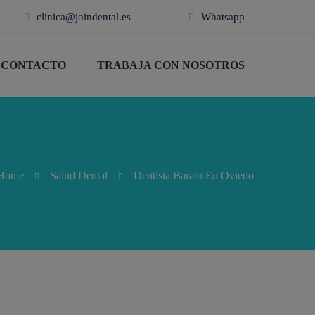
clinica@joindental.es
Whatsapp
CONTACTO
TRABAJA CON NOSOTROS
Home
Salud Dental
Dentista Barato En Oviedo