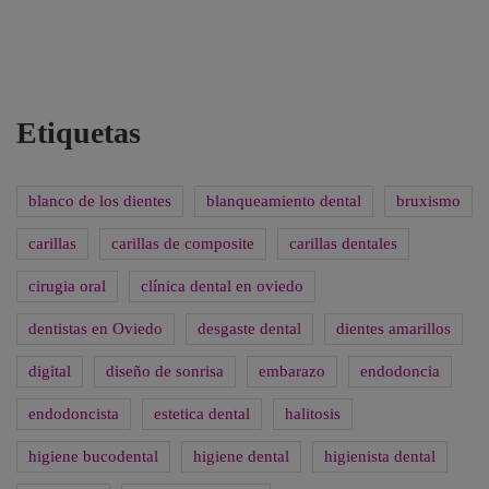
Etiquetas
blanco de los dientes
blanqueamiento dental
bruxismo
carillas
carillas de composite
carillas dentales
cirugia oral
clínica dental en oviedo
dentistas en Oviedo
desgaste dental
dientes amarillos
digital
diseño de sonrisa
embarazo
endodoncia
endodoncista
estetica dental
halitosis
higiene bucodental
higiene dental
higienista dental