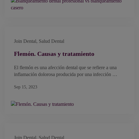
Join Dental
,
Salud Dental
Flemón. Causas y tratamiento
El flemón es una afección dental que se refiere a una
inflamación dolorosa producida por una infección …
Sep 15, 2023
Join Dental
,
Salud Dental