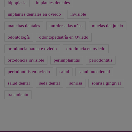
hipoplasia
implantes dentales
implantes dentales en oviedo
invisible
manchas dentales
morderse las uñas
muelas del juicio
odontología
odontopediatría en Oviedo
ortodoncia barata e oviedo
ortodoncia en oviedo
ortodoncia invisible
periimplantitis
periodontitis
periodontitis en oviedo
salud
salud bucodental
salud dental
seda dental
sonrisa
sonrisa gingival
tratamiento