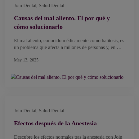
Join Dental
,
Salud Dental
Causas del mal aliento. El por qué y
cómo solucionarlo
El mal aliento, conocido médicamente como halitosis, es
un problema que afecta a millones de personas y, en …
May 13, 2025
Join Dental
,
Salud Dental
Efectos después de la Anestesia
Descubre los efectos normales tras la anestesia con Join