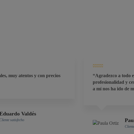
“Agradezco a todo el equipo de la clínica su
profesionalidad y cercanía!! Tanto a mi marido como
a mí nos ha ido de maravilla. Muy recomendable!!”
Paula Ortiz
Cliente satisfecho