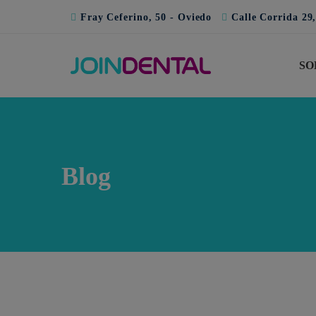
Fray Ceferino, 50 - Oviedo
Calle Corrida 29,
SO
Blog