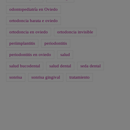
odontopediatría en Oviedo
ortodoncia barata e oviedo
ortodoncia en oviedo
ortodoncia invisible
periimplantitis
periodontitis
periodontitis en oviedo
salud
salud bucodental
salud dental
seda dental
sonrisa
sonrisa gingival
tratamiento