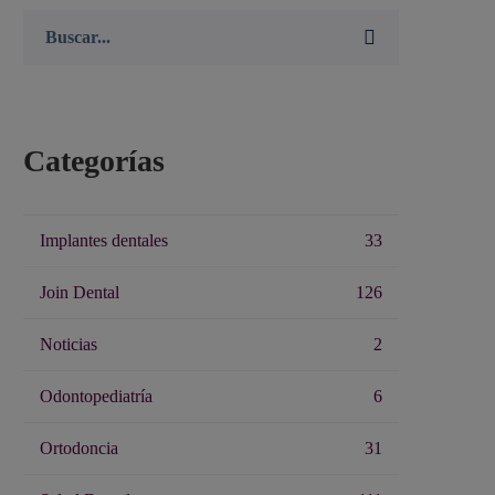
Buscar:
Categorías
Implantes dentales
33
Join Dental
126
Noticias
2
Odontopediatría
6
Ortodoncia
31