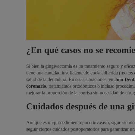
¿En qué casos no se recomi
Si bien la gingivectomía es un tratamiento seguro y efica
tiene una cantidad insuficiente de encía adherida (menos
salud de la dentadura. En estas situaciones, en
Join Dent
coronario
, tratamientos ortodónticos o incluso procedim
mejorar la proporción de la sonrisa sin necesidad de cirug
Cuidados después de una gi
Aunque es un procedimiento poco invasivo, sigue siendo 
seguir ciertos cuidados postoperatorios para garantizar u