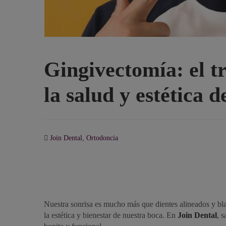
Gingivectomía: el t
la salud y estética d
Join Dental
,
Ortodoncia
Nuestra sonrisa es mucho más que dientes alineados y bl
la estética y bienestar de nuestra boca. En
Join Dental
, 