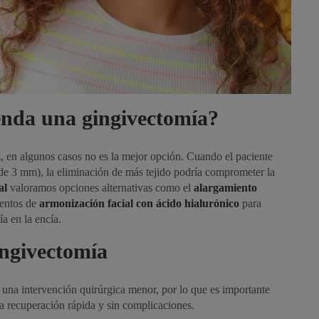
enda una gingivectomía?
z, en algunos casos no es la mejor opción. Cuando el paciente
 de 3 mm), la eliminación de más tejido podría comprometer la
al
valoramos opciones alternativas como el
alargamiento
ientos de
armonización facial con ácido hialurónico
para
ía en la encía.
ngivectomía
una intervención quirúrgica menor, por lo que es importante
na recuperación rápida y sin complicaciones.