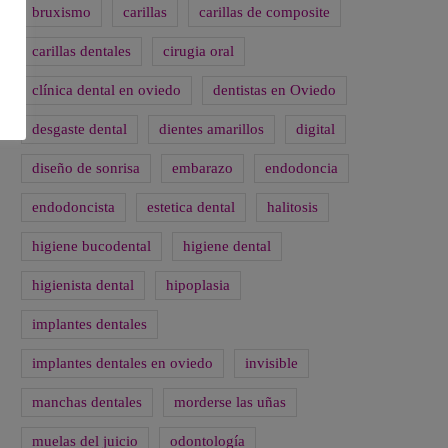
bruxismo
carillas
carillas de composite
carillas dentales
cirugia oral
clínica dental en oviedo
dentistas en Oviedo
desgaste dental
dientes amarillos
digital
diseño de sonrisa
embarazo
endodoncia
endodoncista
estetica dental
halitosis
higiene bucodental
higiene dental
higienista dental
hipoplasia
implantes dentales
implantes dentales en oviedo
invisible
manchas dentales
morderse las uñas
muelas del juicio
odontología