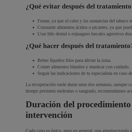
¿Qué evitar después del tratamiento
Fumar, ya que el calor y las sustancias del tabaco re
Consumir alimentos ácidos o picantes, ya que puede
Usar hilo dental o enjuagues bucales agresivos duran
¿Qué hacer después del tratamiento
Beber líquidos fríos para aliviar la zona.
Comer alimentos blandos y masticar con cuidado.
Seguir las indicaciones de tu especialista en caso d
La recuperación suele durar unas dos semanas, aunque ca
tiempo persisten molestias o sangrado, recomendamos ac
Duración del procedimiento 
intervención
Cada caso es único, pero en general, una gingivectomía s