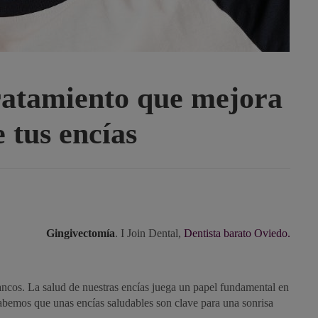
ratamiento que mejora
e tus encías
Gingivectomía
. I Join Dental,
Dentista barato Oviedo.
ancos. La salud de nuestras encías juega un papel fundamental en
sabemos que unas encías saludables son clave para una sonrisa